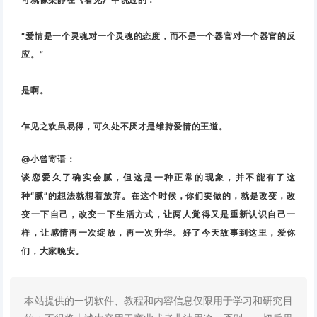
“爱情是一个灵魂对一个灵魂的态度，而不是一个器官对一个器官的反
应。”
是啊。
乍见之欢虽易得，可久处不厌才是维持爱情的王道。
@小曾寄语：
谈恋爱久了确实会腻，但这是一种正常的现象，并不能有了这
种“腻”的想法就想着放弃。
在这个时候，你们要做的，就是改变，改
变一下自己，改变一下生活方式，让两人觉得又是重新认识自己一
样，让感情再一次绽放，再一次升华。
好了今天故事到这里，爱你
们，大家晚安。
本站提供的一切软件、教程和内容信息仅限用于学习和研究目