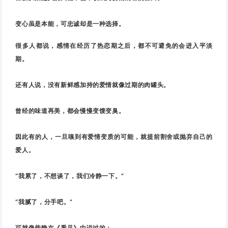
变心虽是本能，可忠诚却是一种选择。
很多人都说，感情在经历了热恋期之后，都不可避免的会进入平淡
期。
还有人说，没有新鲜感加持的爱情就像过期的肉罐头。
曾经的味道再美，都会慢慢变馊变臭。
因此有的人，一旦嗅到有爱情变质的可能，就提前割舍或抛弃自己的
爱人。
“我累了，不想谈了，我们冷静一下。”
“我腻了，分手吧。”
可就像柴静在《看见》中说过的：