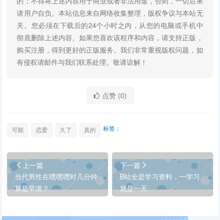
的；不得将上述内容用于商业或者非法用途，否则，一切后果
请用户自负。本站信息来自网络收集整理，版权争议与本站无
关。您必须在下载后的24个小时之内，从您的电脑或手机中
彻底删除上述内容。如果您喜欢该程序和内容，请支持正版，
购买注册，得到更好的正版服务。我们非常重视版权问题，如
有侵权请邮件与我们联系处理。敬请谅解！
点赞 (
0
)
标签：
可能
恋爱
久了
真的
上一篇
下一篇
当代男性在嘿嘿嘿时几分钟
B站全是学习资料，一学习
算是早泄？
就是一天