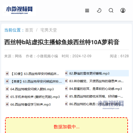
首页
/
宅男天堂
当前位置：
西丝特b站虚拟主播鲸鱼娘西丝特10A萝莉音
来源：网络
作者：小微视频小编
时间：2024-12-09
阅读：
6128
数据加载中...