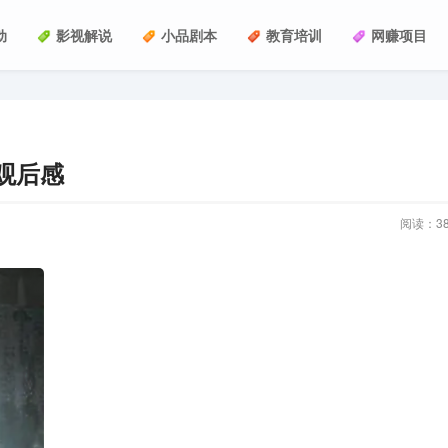
动
影视解说
小品剧本
教育培训
网赚项目
观后感
阅读：
3