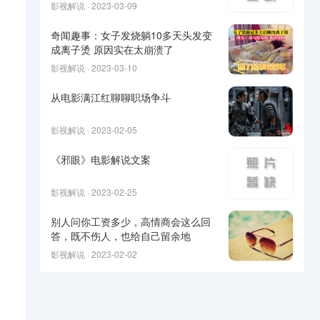
影视解说 · 2023-03-09
奇闻趣事：女子发烧躺10多天头发变
成离子烫 原因实在太崩溃了
影视解说 · 2023-03-10
从电影满江红聊聊职场争斗
影视解说 · 2023-02-05
《邪眼》电影解说文案
影视解说 · 2023-02-25
别人问你工资多少，高情商会这么回
答，既不伤人，也给自己留余地
影视解说 · 2023-02-02