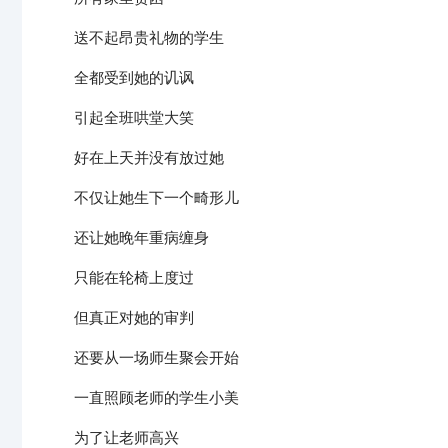
送不起昂贵礼物的学生
全都受到她的讥讽
引起全班哄堂大笑
好在上天并没有放过她
不仅让她生下一个畸形儿
还让她晚年重病缠身
只能在轮椅上度过
但真正对她的审判
还要从一场师生聚会开始
一直照顾老师的学生小美
为了让老师高兴