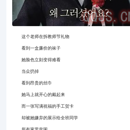
这个老师在拆教师节礼物
看到一盒廉价的袜子
她脸色立刻变得难看
当众扔掉
看到昂贵的丝巾
她马上就开心的戴起来
而一张写满祝福的手工贺卡
却被她嫌弃的展示给全班同学
所有家里贫困