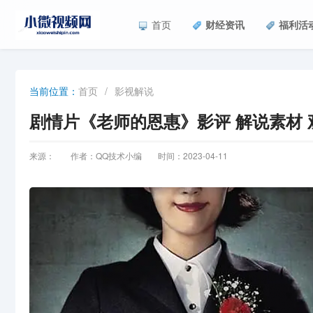
首页
财经资讯
福利活
首页
/
影视解说
当前位置：
剧情片《老师的恩惠》影评 解说素材 
来源：
作者：QQ技术小编
时间：2023-04-11