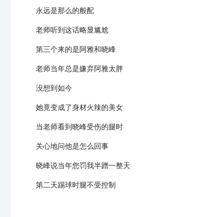
永远是那么的般配
老师听到这话略显尴尬
第三个来的是阿雅和晓峰
老师当年总是嫌弃阿雅太胖
没想到如今
她竟变成了身材火辣的美女
当老师看到晓峰受伤的腿时
关心地问他是怎么回事
晓峰说当年您罚我半蹭一整天
第二天踢球时腿不受控制