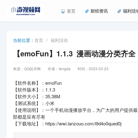
首页
财经资讯
福利活
首页
/
福利活动
当前位置：
【emoFun】1.1.3 漫画动漫分类齐全
来源：QQ技术网
作者：tengda
时间：2023-03-23
【软件名称】：emoFun
【软件版本】：1.1.3
【软件大小】：35.38M
【测试系统】：小米
【使用说明】：一个手机动漫播放平台，为广大的用户提供最
部都是应有尽有
【下载地址】：https://wwi.lanzouo.com/i9d4o0qued0j