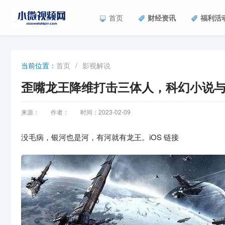
首页
财经资讯
福利活
首页
/
影视解说
当前位置：
歪嘴龙王降维打击三体人，科幻小说
来源：
作者：
时间：2023-02-09
没毛病，银河也是河，有河就有龙王。iOS 链接