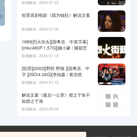
影视解说 · 2024-07-22
犯罪喜剧电影《我为钱狂》解说文案
影视解说 · 2024-07-06
1989[烈火街头][国粤语、中英字幕]
[mkv/480P-1.57G][錢小豪 / 陳穎芝
影视解说 · 2024-07-18
[犯罪][2002][野郎 野狼 ][国粤语、中
字 ][ISO/4.26G][李灿森 / 黄浩然
影视解说 · 2024-07-15
解说文案《最后一公里》授之于鱼不
如授之于渔
影视解说 · 2024-09-04