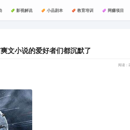
动
影视解说
小品剧本
教育培训
网赚项目
与爽文小说的爱好者们都沉默了
阅读：